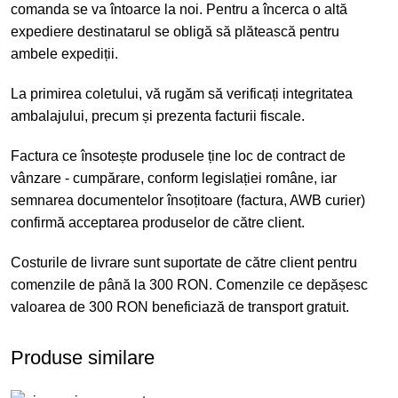
comanda se va întoarce la noi. Pentru a încerca o altă
expediere destinatarul se obligă să plătească pentru
ambele expediții.
La primirea coletului, vă rugăm să verificați integritatea
ambalajului, precum și prezenta facturii fiscale.
Factura ce însotește produsele ține loc de contract de
vânzare - cumpărare, conform legislației române, iar
semnarea documentelor însoțitoare (factura, AWB curier)
confirmă acceptarea produselor de către client.
Costurile de livrare sunt suportate de către client pentru
comenzile de până la 300 RON. Comenzile ce depășesc
valoarea de 300 RON beneficiază de transport gratuit.
Produse similare