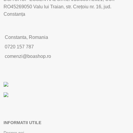
RO45269050 Valu lui Traian, str. Crețoiu nr. 16, jud.
Constanța
Constanta, Romania
0720 157 787
comenzi@boashop.ro
INFORMATII UTILE
Despre noi