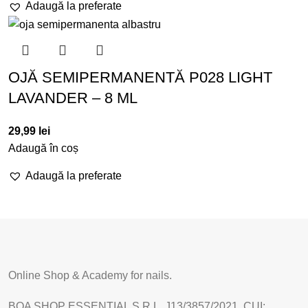
Adaugă la preferate
OJĂ SEMIPERMANENTĂ P028 LIGHT
LAVANDER – 8 ML
29,99
lei
Adaugă în coș
Adaugă la preferate
Online Shop & Academy for nails.
BOA SHOP ESSENTIAL S.R.L. J13/3857/2021, CUI: