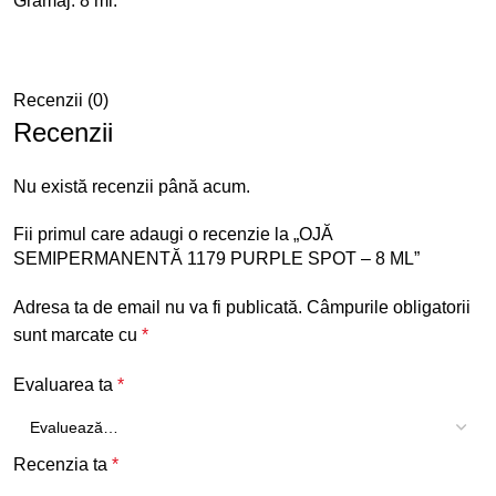
Gramaj: 8 ml.
Recenzii (0)
Recenzii
Nu există recenzii până acum.
Fii primul care adaugi o recenzie la „OJĂ
SEMIPERMANENTĂ 1179 PURPLE SPOT – 8 ML”
Adresa ta de email nu va fi publicată.
Câmpurile obligatorii
sunt marcate cu
*
Evaluarea ta
*
Recenzia ta
*