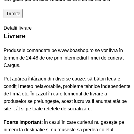
Detalii livrare
Livrare
Produsele comandate pe www.boashop.ro se vor livra în
termen de 24-48 de ore prin intermediul firmei de curierat
Cargus.
Pot apărea întârzieri din diverse cauze: sărbători legale,
condiții meteo nefavorabile, probleme tehnice independente
de firmă etc. În cazul în care termenul de livrare a
produselor se prelungește, acest lucru va fi anunțat atât pe
site, cât și pe toate rețelele de socializare.
Foarte important:
În cazul în care curierul nu gasește pe
nimeni la destinație și nu reușește să predea coletul,