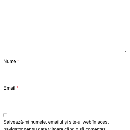
Nume
*
Email
*
Salvează-mi numele, emailul și site-ul web în acest
navigator pentru data viitoare când o să comentez.