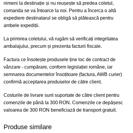
nimeni la destinație și nu reușește să predea coletul,
comanda se va întoarce la noi. Pentru a încerca o altă
expediere destinatarul se obligă să plătească pentru
ambele expediții.
La primirea coletului, vă rugăm să verificați integritatea
ambalajului, precum și prezenta facturii fiscale.
Factura ce însotește produsele ține loc de contract de
vânzare - cumpărare, conform legislației române, iar
semnarea documentelor însoțitoare (factura, AWB curier)
confirmă acceptarea produselor de către client.
Costurile de livrare sunt suportate de către client pentru
comenzile de până la 300 RON. Comenzile ce depășesc
valoarea de 300 RON beneficiază de transport gratuit.
Produse similare