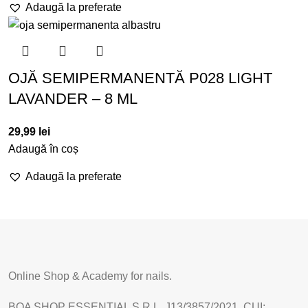
Adaugă la preferate
OJĂ SEMIPERMANENTĂ P028 LIGHT
LAVANDER – 8 ML
29,99
lei
Adaugă în coș
Adaugă la preferate
Online Shop & Academy for nails.
BOA SHOP ESSENTIAL S.R.L. J13/3857/2021, CUI: