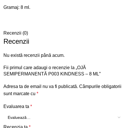
Gramaj: 8 ml.
Recenzii (0)
Recenzii
Nu există recenzii până acum.
Fii primul care adaugi o recenzie la „OJĂ
SEMIPERMANENTĂ P003 KINDNESS – 8 ML”
Adresa ta de email nu va fi publicată.
Câmpurile obligatorii
sunt marcate cu
*
Evaluarea ta
*
Recenzia ta
*