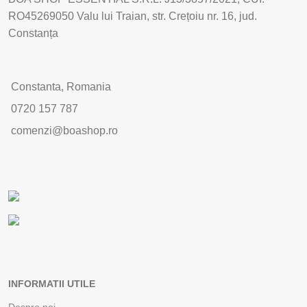
RO45269050 Valu lui Traian, str. Crețoiu nr. 16, jud.
Constanța
Constanta, Romania
0720 157 787
comenzi@boashop.ro
INFORMATII UTILE
Despre noi