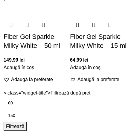
Fiber Gel Sparkle
Fiber Gel Sparkle
Milky White – 50 ml
Milky White – 15 ml
149,99
lei
64,99
lei
Adaugă în coș
Adaugă în coș
Adaugă la preferate
Adaugă la preferate
< class="widget-title">Filtrează după preț
Filtrează