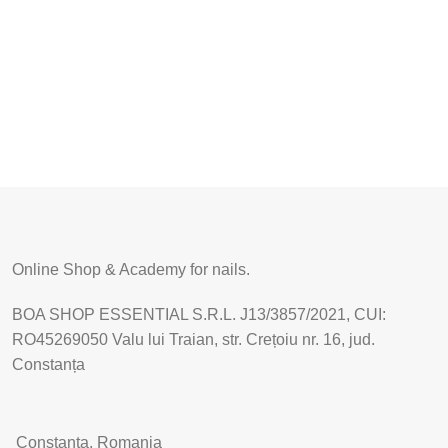
Online Shop & Academy for nails.
BOA SHOP ESSENTIAL S.R.L. J13/3857/2021, CUI:
RO45269050 Valu lui Traian, str. Crețoiu nr. 16, jud.
Constanța
Constanta, Romania