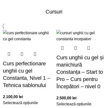
Cursuri
Curs unghii cu gel și
Curs perfectionare
manichiură
unghii cu gel
Constanța – Start to
Constanta, Nivel 1 –
Pro – Curs pentru
Tehnica sablonului
Începători – nivel 0
2.100,00
lei
2.500,00
lei
Selectează opțiunile
Selectează opțiunile