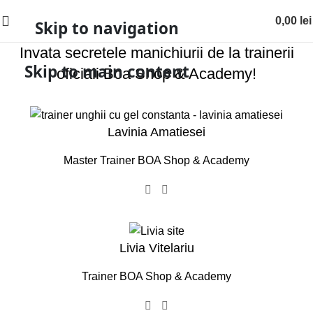
0,00
lei
Skip to navigation
Invata secretele manichiurii de la trainerii
Skip to main content
oficiali Boa Shop & Academy!
Lavinia Amatiesei
Master Trainer BOA Shop & Academy
Livia Vitelariu
Trainer BOA Shop & Academy