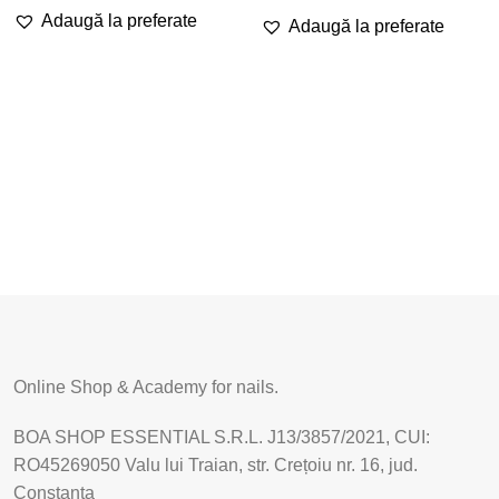
Adaugă la preferate
Adaugă la preferate
Online Shop & Academy for nails.
BOA SHOP ESSENTIAL S.R.L. J13/3857/2021, CUI:
RO45269050 Valu lui Traian, str. Crețoiu nr. 16, jud.
Constanța