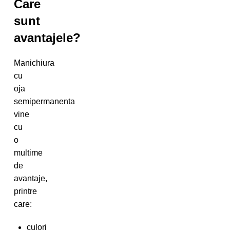
Care
sunt
avantajele?
Manichiura
cu
oja
semipermanenta
vine
cu
o
multime
de
avantaje,
printre
care:
culori