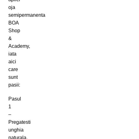
oja
semipermanenta
BOA
Shop
&
Academy,
iata
aici
care
sunt
pasii:
Pasul
1
–
Pregatesti
unghia
naturala.