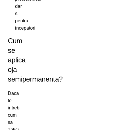
dar
si
pentru
incepatori.
Cum
se
aplica
oja
semipermanenta?
Daca
te
intrebi
cum
sa
aplici