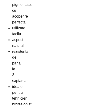
pigmentate,
cu
acoperire
perfecta
utilizare
facila
aspect
natural
rezistenta
de
pana
la
3
saptamani
ideale
pentru
tehnicieni
profesionisti,