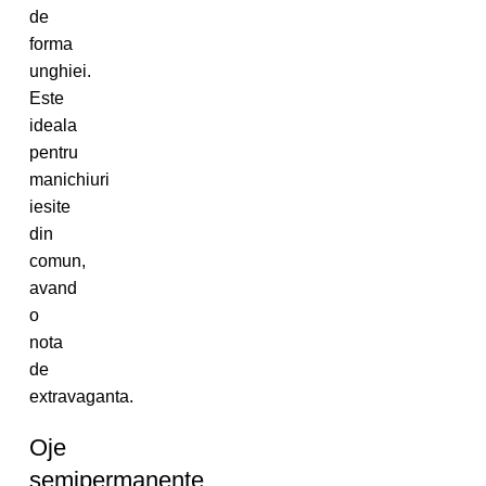
de
forma
unghiei.
Este
ideala
pentru
manichiuri
iesite
din
comun,
avand
o
nota
de
extravaganta.
Oje
semipermanente