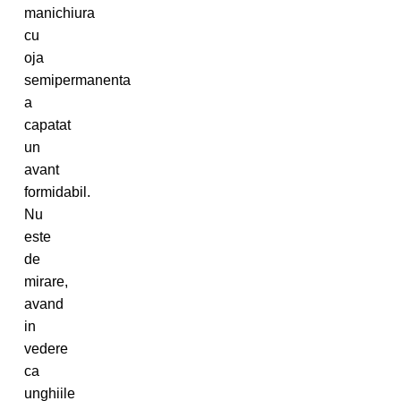
manichiura
cu
oja
semipermanenta
a
capatat
un
avant
formidabil.
Nu
este
de
mirare,
avand
in
vedere
ca
unghiile