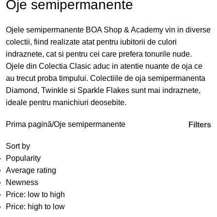
Oje semipermanente
Ojele semipermanente BOA Shop
& Academy
vin in diverse
colectii, fiind realizate atat pentru iubitorii de culori
indraznete, cat si pentru cei care prefera tonurile nude.
Ojele din Colectia Clasic aduc in atentie nuante de oja ce
au trecut proba timpului. Colectiile de oja semipermanenta
Diamond, Twinkle si Sparkle Flakes sunt mai indraznete,
ideale pentru manichiuri deosebite.
Prima pagină
Oje semipermanente
Filters
Sort by
Popularity
Average rating
Newness
Price: low to high
Price: high to low