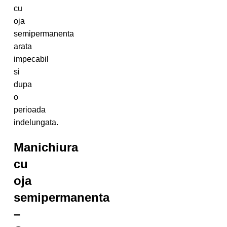
cu
oja
semipermanenta
arata
impecabil
si
dupa
o
perioada
indelungata.
Manichiura
cu
oja
semipermanenta
–