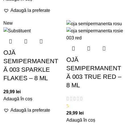
Adaugă la preferate
New
OJĂ
OJĂ
SEMIPERMANENT
SEMIPERMANENT
Ă 003 SPARKLE
Ă 003 TRUE RED –
FLAKES – 8 ML
8 ML
29,99
lei
Adaugă în coș
5
Adaugă la preferate
29,99
lei
Adaugă în coș