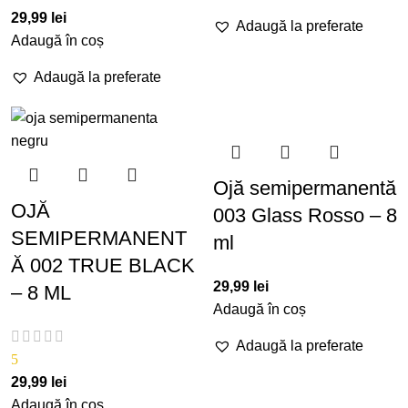
29,99
lei
Adaugă la preferate
Adaugă în coș
Adaugă la preferate
Ojă semipermanentă
OJĂ
003 Glass Rosso – 8
SEMIPERMANENT
ml
Ă 002 TRUE BLACK
29,99
lei
– 8 ML
Adaugă în coș
Adaugă la preferate
5
29,99
lei
Adaugă în coș