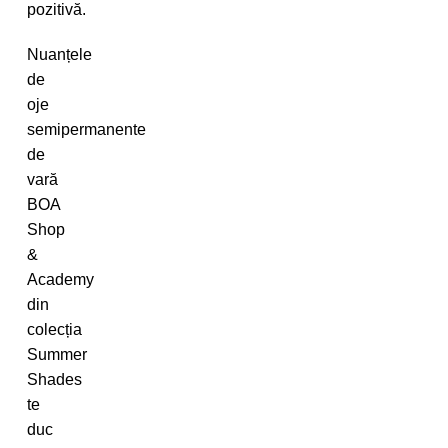
pozitivă.
Nuanțele
de
oje
semipermanente
de
vară
BOA
Shop
&
Academy
din
colecția
Summer
Shades
te
duc