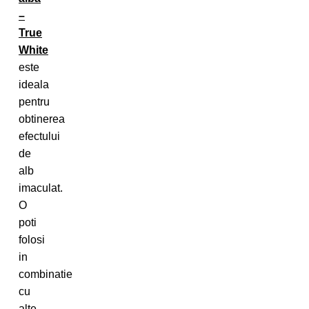
–
True
White
este
ideala
pentru
obtinerea
efectului
de
alb
imaculat.
O
poti
folosi
in
combinatie
cu
alte