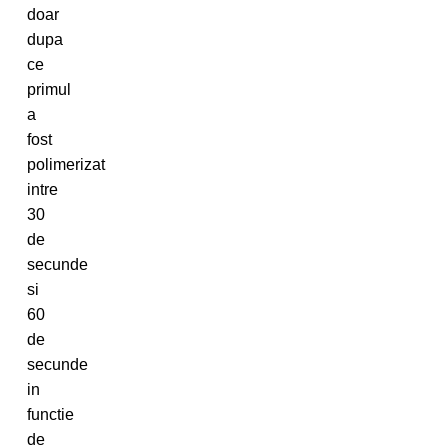
doar
dupa
ce
primul
a
fost
polimerizat
intre
30
de
secunde
si
60
de
secunde
in
functie
de