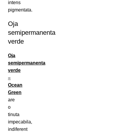
intens
pigmentata.
Oja
semipermanenta
verde
Oja
semipermanenta
verde
–
Ocean
Green
are
o
tinuta
impecabila,
indiferent