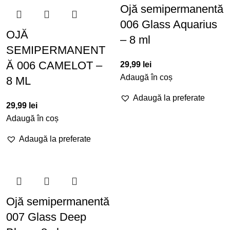
Ojă semipermanentă
006 Glass Aquarius
OJĂ
– 8 ml
SEMIPERMANENT
Ă 006 CAMELOT –
29,99
lei
Adaugă în coș
8 ML
Adaugă la preferate
29,99
lei
Adaugă în coș
Adaugă la preferate
Ojă semipermanentă
007 Glass Deep