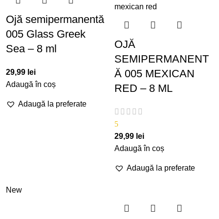
Ojă semipermanentă
005 Glass Greek
OJĂ
Sea – 8 ml
SEMIPERMANENT
Ă 005 MEXICAN
29,99
lei
Adaugă în coș
RED – 8 ML
Adaugă la preferate
5
29,99
lei
Adaugă în coș
Adaugă la preferate
New