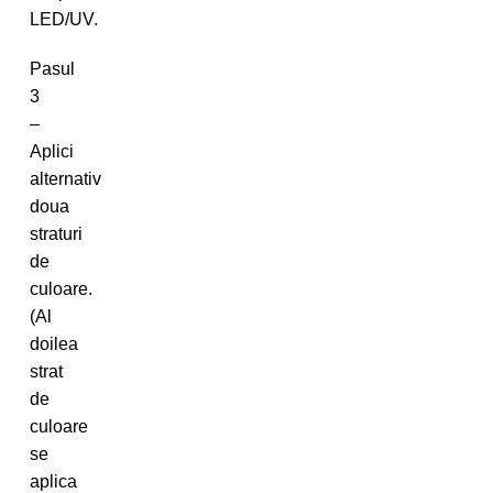
LED/UV.
Pasul
3
–
Aplici
alternativ
doua
straturi
de
culoare.
(Al
doilea
strat
de
culoare
se
aplica