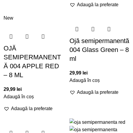
Adaugă la preferate
New
Ojă semipermanentă
OJĂ
004 Glass Green – 8
SEMIPERMANENT
ml
Ă 004 APPLE RED
29,99
lei
– 8 ML
Adaugă în coș
29,99
lei
Adaugă la preferate
Adaugă în coș
Adaugă la preferate