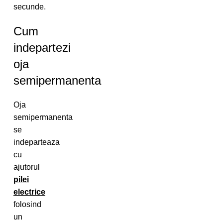
secunde.
Cum
indepartezi
oja
semipermanenta
Oja
semipermanenta
se
indeparteaza
cu
ajutorul
pilei
electrice
folosind
un