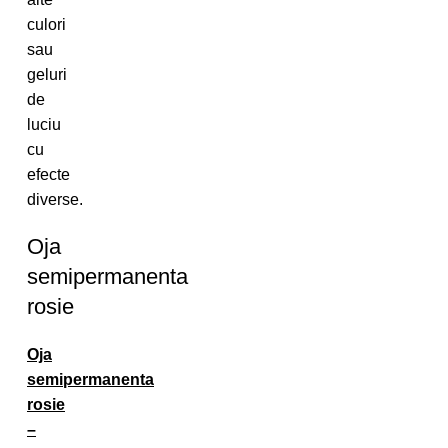
culori
sau
geluri
de
luciu
cu
efecte
diverse.
Oja
semipermanenta
rosie
Oja
semipermanenta
rosie
–