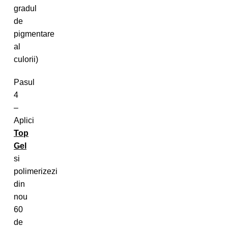
gradul
de
pigmentare
al
culorii)
Pasul
4
–
Aplici
Top
Gel
si
polimerizezi
din
nou
60
de