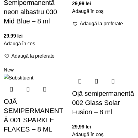
Semipermanentă
29,99
lei
neon albastru 030
Adaugă în coș
Mid Blue – 8 ml
Adaugă la preferate
29,99
lei
Adaugă în coș
Adaugă la preferate
New
Ojă semipermanentă
OJĂ
002 Glass Solar
SEMIPERMANENT
Fusion – 8 ml
Ă 001 SPARKLE
29,99
lei
FLAKES – 8 ML
Adaugă în coș