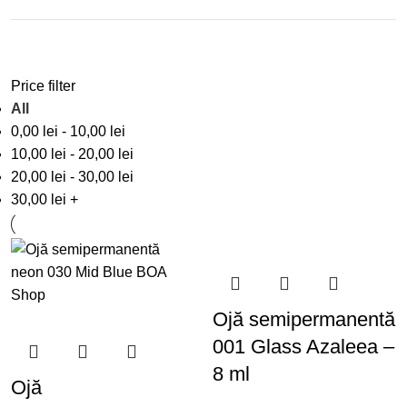
Price filter
All
0,00
lei
-
10,00
lei
10,00
lei
-
20,00
lei
20,00
lei
-
30,00
lei
30,00
lei
+
Ojă semipermanentă
001 Glass Azaleea –
8 ml
Ojă