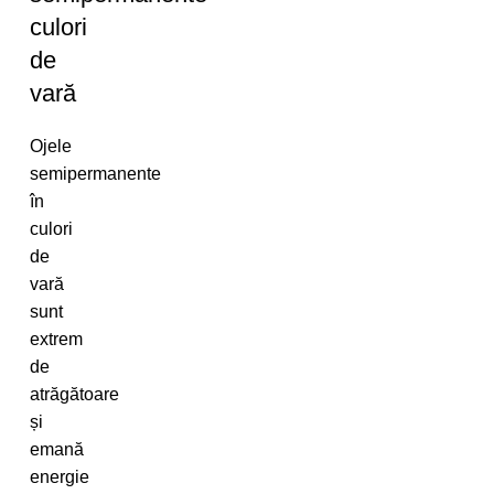
culori
de
vară
Ojele
semipermanente
în
culori
de
vară
sunt
extrem
de
atrăgătoare
și
emană
energie