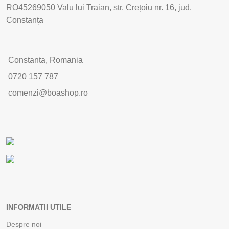
RO45269050 Valu lui Traian, str. Crețoiu nr. 16, jud.
Constanța
Constanta, Romania
0720 157 787
comenzi@boashop.ro
INFORMATII UTILE
Despre noi