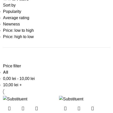
Sort by
Popularity
Average rating
Newness
Price: low to high
Price: high to low
Price filter
All
0,00
lei
-
10,00
lei
10,00
lei
+