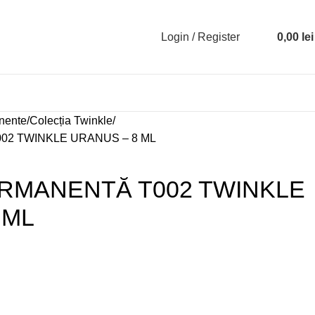
Login / Register
0,00
lei
nente
Colecția Twinkle
02 TWINKLE URANUS – 8 ML
RMANENTĂ T002 TWINKLE
 ML