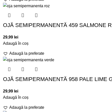
OJĂ SEMIPERMANENTĂ 459 SALMONE RO
29,99
lei
Adaugă în coș
Adaugă la preferate
OJĂ SEMIPERMANENTĂ 958 PALE LIME G
29,99
lei
Adaugă în coș
Adaugă la preferate