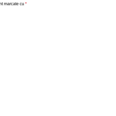
unt marcate cu
*