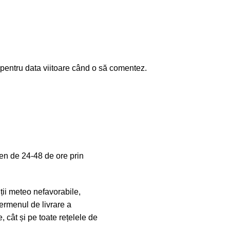
 pentru data viitoare când o să comentez.
en de 24-48 de ore prin
iții meteo nefavorabile,
ermenul de livrare a
, cât și pe toate rețelele de