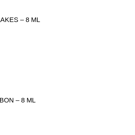
AKES – 8 ML
ON – 8 ML