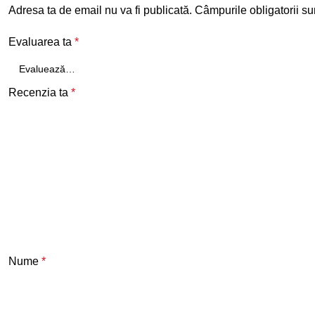
Adresa ta de email nu va fi publicată.
Câmpurile obligatorii s
Evaluarea ta
*
Recenzia ta
*
Nume
*