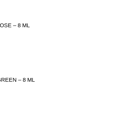
SE – 8 ML
REEN – 8 ML