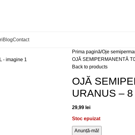
ri
Blog
Contact
Prima pagină
Oje semiperma
OJĂ SEMIPERMANENTĂ T0
Back to products
OJĂ SEMIPE
URANUS – 8
29,99
lei
Stoc epuizat