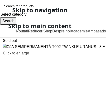
Skip to navigation
Select category
Search
Skip to main content
Noutati
Reduceri
Shop
Despre noi
Academie
Ambasado
Categorii
Sold out
Click to enlarge