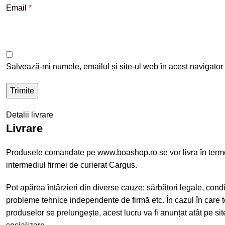
Email
*
Salvează-mi numele, emailul și site-ul web în acest navigator
Detalii livrare
Livrare
Produsele comandate pe www.boashop.ro se vor livra în term
intermediul firmei de curierat Cargus.
Pot apărea întârzieri din diverse cauze: sărbători legale, cond
probleme tehnice independente de firmă etc. În cazul în care t
produselor se prelungește, acest lucru va fi anunțat atât pe site