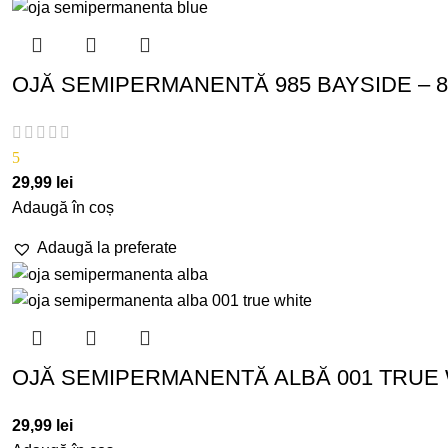
OJĂ SEMIPERMANENTĂ 985 BAYSIDE – 
5
29,99
lei
Adaugă în coș
Adaugă la preferate
OJĂ SEMIPERMANENTĂ ALBĂ 001 TRUE W
29,99
lei