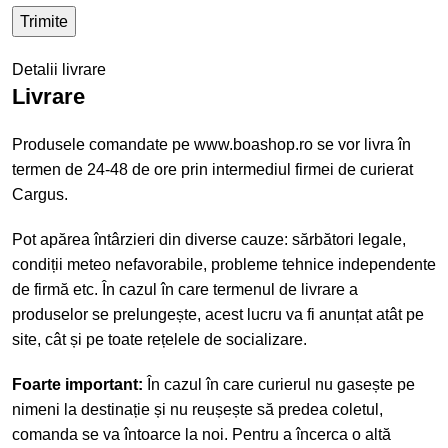
Detalii livrare
Livrare
Produsele comandate pe www.boashop.ro se vor livra în
termen de 24-48 de ore prin intermediul firmei de curierat
Cargus.
Pot apărea întârzieri din diverse cauze: sărbători legale,
condiții meteo nefavorabile, probleme tehnice independente
de firmă etc. În cazul în care termenul de livrare a
produselor se prelungește, acest lucru va fi anunțat atât pe
site, cât și pe toate rețelele de socializare.
Foarte important:
În cazul în care curierul nu gasește pe
nimeni la destinație și nu reușește să predea coletul,
comanda se va întoarce la noi. Pentru a încerca o altă