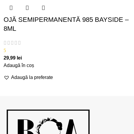
OJĂ SEMIPERMANENTĂ 985 BAYSIDE –
8ML
5
29,99
lei
Adaugă în coș
Adaugă la preferate