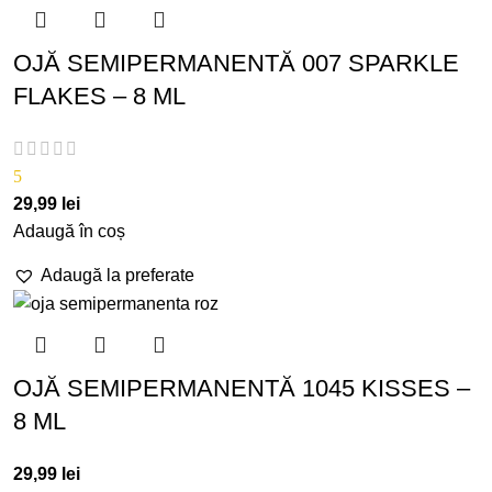
OJĂ SEMIPERMANENTĂ 007 SPARKLE
FLAKES – 8 ML
5
29,99
lei
Adaugă în coș
Adaugă la preferate
OJĂ SEMIPERMANENTĂ 1045 KISSES –
8 ML
29,99
lei