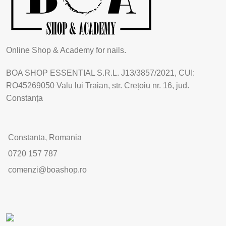
Online Shop & Academy for nails.
BOA SHOP ESSENTIAL S.R.L. J13/3857/2021, CUI:
RO45269050 Valu lui Traian, str. Crețoiu nr. 16, jud.
Constanța
Constanta, Romania
0720 157 787
comenzi@boashop.ro