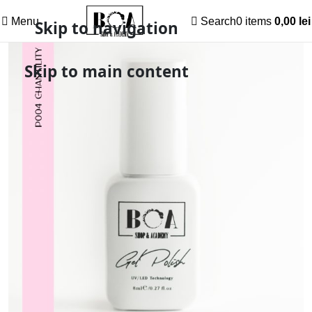
Menu
Search
0
items
0,00
lei
Skip to navigation
Skip to main content