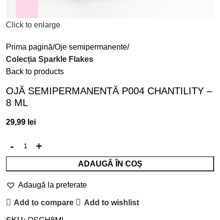
Click to enlarge
Prima pagină
Oje semipermanente
Colecția Sparkle Flakes
Back to products
OJĂ SEMIPERMANENTĂ P004 CHANTILITY –
8 ML
29,99
lei
ADAUGĂ ÎN COȘ
Adaugă la preferate
Add to compare
Add to wishlist