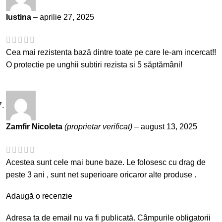
Iustina
–
aprilie 27, 2025
Cea mai rezistenta bază dintre toate pe care le-am incercat!!
O protectie pe unghii subtiri rezista si 5 săptămâni!
Zamfir Nicoleta
(proprietar verificat)
–
august 13, 2025
Acestea sunt cele mai bune baze. Le folosesc cu drag de
peste 3 ani , sunt net superioare oricaror alte produse .
Adaugă o recenzie
Adresa ta de email nu va fi publicată.
Câmpurile obligatorii