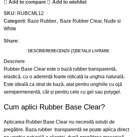
Add to compare
Add to wishlist
SKU:
RUBCML12
Categorii:
Baze Rubber
,
Baze Rubber Clear, Nude si
White
Share:
DESCRIERE
RECENZII (7)
DETALII LIVRARE
Descriere
Rubber Base Clear este o bază rubber transparentă,
elastică, cu o aderență foarte ridicată la unghia naturală.
Este ideală ca strat de bază, atat pentru unghiile cu ojă
semipermenentă, cât și pentru cele cu gel sau polygel.
Cum aplici Rubber Base Clear?
Aplicarea Rubber Base Clear nu necesită soluții de
pregătire. Baza rubber transparentă se poate aplica direct