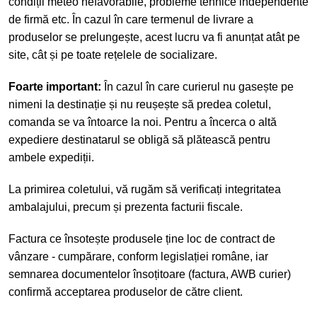
condiții meteo nefavorabile, probleme tehnice independente
de firmă etc. În cazul în care termenul de livrare a
produselor se prelungește, acest lucru va fi anunțat atât pe
site, cât și pe toate rețelele de socializare.
Foarte important:
În cazul în care curierul nu gasește pe
nimeni la destinație și nu reușește să predea coletul,
comanda se va întoarce la noi. Pentru a încerca o altă
expediere destinatarul se obligă să plătească pentru
ambele expediții.
La primirea coletului, vă rugăm să verificați integritatea
ambalajului, precum și prezenta facturii fiscale.
Factura ce însotește produsele ține loc de contract de
vânzare - cumpărare, conform legislației române, iar
semnarea documentelor însoțitoare (factura, AWB curier)
confirmă acceptarea produselor de către client.