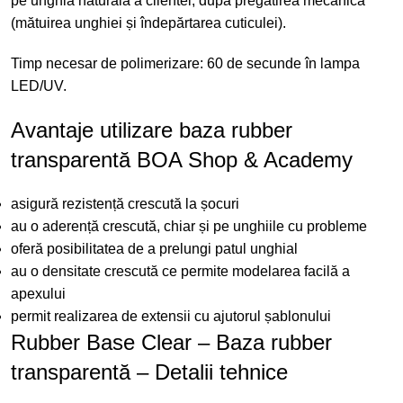
pe unghia naturală a clientei, după pregătirea mecanică
(mătuirea unghiei și îndepărtarea cuticulei).
Timp necesar de polimerizare: 60 de secunde în lampa
LED/UV.
Avantaje utilizare baza rubber
transparentă BOA Shop & Academy
asigură rezistență crescută la șocuri
au o aderență crescută, chiar și pe unghiile cu probleme
oferă posibilitatea de a prelungi patul unghial
au o densitate crescută ce permite modelarea facilă a
apexului
permit realizarea de extensii cu ajutorul șablonului
Rubber Base Clear – Baza rubber
transparentă – Detalii tehnice