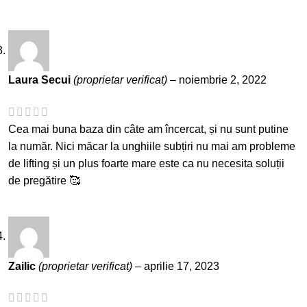
Laura Secui
(proprietar verificat)
–
noiembrie 2, 2022
Cea mai buna baza din câte am încercat, și nu sunt putine
la număr. Nici măcar la unghiile subțiri nu mai am probleme
de lifting și un plus foarte mare este ca nu necesita soluții
de pregătire 🥰
Zailic
(proprietar verificat)
–
aprilie 17, 2023