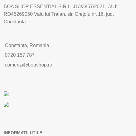
BOA SHOP ESSENTIAL S.R.L. J13/3857/2021, CUI:
RO45269050 Valu lui Traian, str. Crețoiu nr. 16, jud.
Constanța
Constanta, Romania
0720 157 787
comenzi@boashop.ro
INFORMATII UTILE