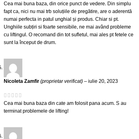
Cea mai buna baza, din orice punct de vedere. Din simplu
fapt ca, nici nu mai trb soluțiile de pregătire, are o aderentă
numai perfecta in patul unghial și produs. Chiar si pt.
Unghiile subțiri si foarte sensibile, ne mai având probleme
cu liftingul. O recomand din tot sufletul, mai ales pt fetele ce
sunt la început de drum.
Nicoleta Zamfir
(proprietar verificat)
–
iulie 20, 2023
Cea mai buna baza din cate am folosit pana acum. S au
terminat problemele de lifting!