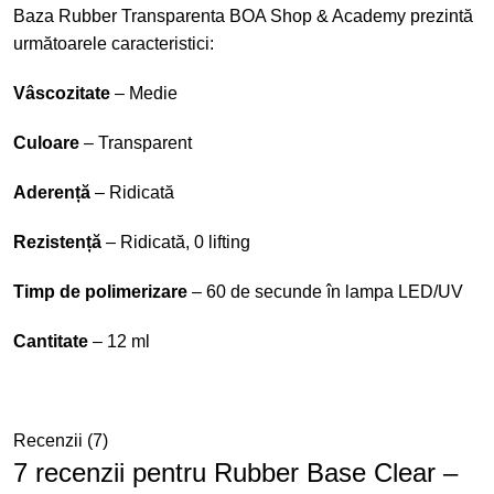
Baza Rubber Transparenta BOA Shop & Academy prezintă
următoarele caracteristici:
Vâscozitate
– Medie
Culoare
– Transparent
Aderență
– Ridicată
Rezistență
– Ridicată, 0 lifting
Timp de polimerizare
– 60 de secunde în lampa LED/UV
Cantitate
– 12 ml
Recenzii (7)
7 recenzii pentru
Rubber Base Clear –