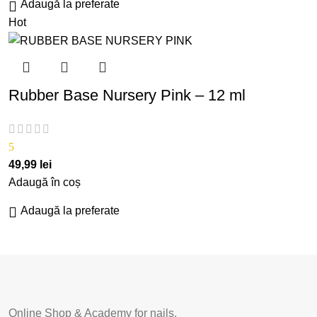
Adaugă la preferate
Hot
Rubber Base Nursery Pink – 12 ml
5
49,99
lei
Adaugă în coș
Adaugă la preferate
Online Shop & Academy for nails.