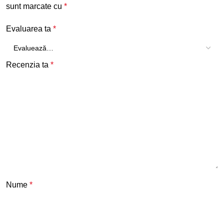
sunt marcate cu
*
Evaluarea ta
*
Recenzia ta
*
Nume
*