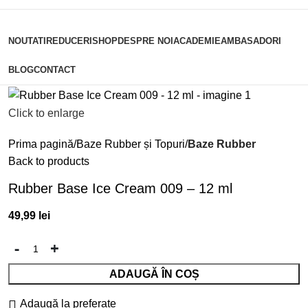
Categorii
NOUTATI
REDUCERI
SHOP
DESPRE NOI
ACADEMIE
AMBASADORI
BLOG
CONTACT
Click to enlarge
Prima pagină
Baze Rubber și Topuri
Baze Rubber
Back to products
Rubber Base Ice Cream 009 – 12 ml
49,99
lei
ADAUGĂ ÎN COȘ
Adaugă la preferate