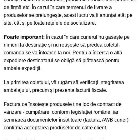
de firmă etc. În cazul în care termenul de livrare a
produselor se prelungește, acest lucru va fi anunțat atât pe
site, cât și pe toate rețelele de socializare.
Foarte important:
În cazul în care curierul nu gasește pe
nimeni la destinație și nu reușește să predea coletul,
comanda se va întoarce la noi. Pentru a încerca o altă
expediere destinatarul se obligă să plătească pentru
ambele expediții.
La primirea coletului, vă rugăm să verificați integritatea
ambalajului, precum și prezenta facturii fiscale.
Factura ce însotește produsele ține loc de contract de
vânzare - cumpărare, conform legislației române, iar
semnarea documentelor însoțitoare (factura, AWB curier)
confirmă acceptarea produselor de către client.