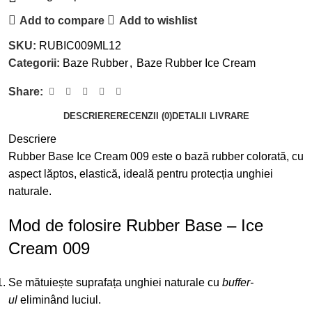
Add to compare
Add to wishlist
SKU:
RUBIC009ML12
Categorii:
Baze Rubber
,
Baze Rubber Ice Cream
Share:
DESCRIERE
RECENZII (0)
DETALII LIVRARE
Descriere
Rubber Base Ice Cream 009 este o bază rubber colorată, cu
aspect lăptos, elastică, ideală pentru protecția unghiei
naturale.
Mod de folosire Rubber Base – Ice
Cream 009
Se mătuiește suprafața unghiei naturale cu
buffer-
ul
eliminând luciul.