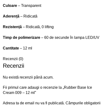
Culoare
– Transparent
Aderență
– Ridicată
Rezistență
– Ridicată, 0 lifting
Timp de polimerizare
– 60 de secunde în lampa LED/UV
Cantitate
– 12 ml
Recenzii (0)
Recenzii
Nu există recenzii până acum.
Fii primul care adaugi o recenzie la „Rubber Base Ice
Cream 009 – 12 ml”
Adresa ta de email nu va fi publicată.
Câmpurile obligatorii