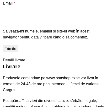
Email
*
Salvează-mi numele, emailul și site-ul web în acest
navigator pentru data viitoare când o să comentez.
Detalii livrare
Livrare
Produsele comandate pe www.boashop.ro se vor livra în
termen de 24-48 de ore prin intermediul firmei de curierat
Cargus.
Pot apărea întârzieri din diverse cauze: sărbători legale,
condiții meteo nefavorabile, probleme tehnice independente