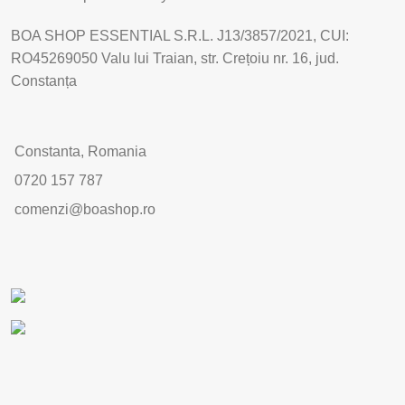
BOA SHOP ESSENTIAL S.R.L. J13/3857/2021, CUI:
RO45269050 Valu lui Traian, str. Crețoiu nr. 16, jud.
Constanța
Constanta, Romania
0720 157 787
comenzi@boashop.ro