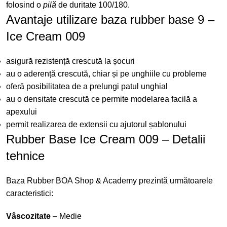
folosind o
pilă
de duritate 100/180.
Avantaje utilizare baza rubber base 9 –
Ice Cream 009
asigură rezistență crescută la șocuri
au o aderență crescută, chiar și pe unghiile cu probleme
oferă posibilitatea de a prelungi patul unghial
au o densitate crescută ce permite modelarea facilă a
apexului
permit realizarea de extensii cu ajutorul șablonului
Rubber Base Ice Cream 009 – Detalii
tehnice
Baza Rubber BOA Shop & Academy prezintă următoarele
caracteristici:
Vâscozitate
– Medie