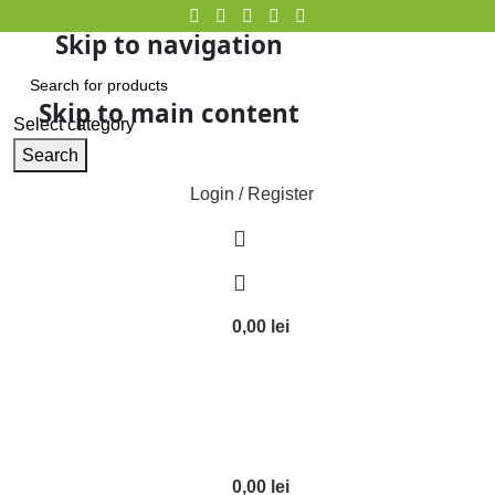
Skip to navigation
Skip to main content
Select category
Search
Login / Register
0,00
lei
0,00
lei