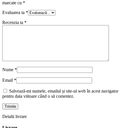
marcate cu
*
Evaluarea ta
*
Recenzia ta
*
Nume
*
Email
*
Salvează-mi numele, emailul și site-ul web în acest navigator
pentru data viitoare când o să comentez.
Detalii livrare
Livrare