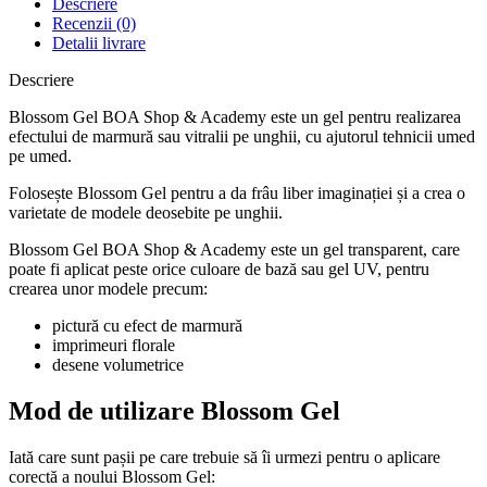
Descriere
Recenzii (0)
Detalii livrare
Descriere
Blossom Gel BOA Shop & Academy este un gel pentru realizarea
efectului de marmură sau vitralii pe unghii, cu ajutorul tehnicii umed
pe umed.
Folosește Blossom Gel pentru a da frâu liber imaginației și a crea o
varietate de modele deosebite pe unghii.
Blossom Gel BOA Shop & Academy este un gel transparent, care
poate fi aplicat peste orice culoare de bază sau gel UV, pentru
crearea unor modele precum:
pictură cu efect de marmură
imprimeuri florale
desene volumetrice
Mod de utilizare Blossom Gel
Iată care sunt pașii pe care trebuie să îi urmezi pentru o aplicare
corectă a noului Blossom Gel: