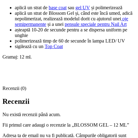
aplică un strat de
base coat
sau
gel UV
și polimerizează
aplică un strat de Blossom Gel și, când este încă umed, adică
nepolimerizat, realizează modelul dorit cu ajutorul unei
oje
semipermanente
și a unei
pensule speciale pentru Nail Art
așteaptă 10-20 de secunde pentru a se dispersa uniform pe
unghie
polimerizează timp de 60 de secunde în lampa LED/ UV
sigilează cu un
Top Coat
Gramaj: 12 ml.
Recenzii (0)
Recenzii
Nu există recenzii până acum.
Fii primul care adaugi o recenzie la „BLOSSOM GEL – 12 ML”
Adresa ta de email nu va fi publicată.
Câmpurile obligatorii sunt