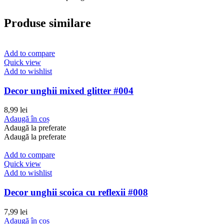
Produse similare
Add to compare
Quick view
Add to wishlist
Decor unghii mixed glitter #004
8,99
lei
Adaugă în coș
Adaugă la preferate
Adaugă la preferate
Add to compare
Quick view
Add to wishlist
Decor unghii scoica cu reflexii #008
7,99
lei
Adaugă în coș