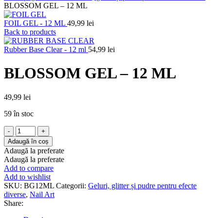
BLOSSOM GEL – 12 ML
FOIL GEL - 12 ML
49,99
lei
Back to products
Rubber Base Clear - 12 ml
54,99
lei
BLOSSOM GEL – 12 ML
49,99
lei
59 în stoc
Cantitate
BLOSSOM
Adaugă în coș
GEL
Adaugă la preferate
-
Adaugă la preferate
12
Add to compare
ML
Add to wishlist
SKU:
BG12ML
Categorii:
Geluri, glitter și pudre pentru efecte
diverse
,
Nail Art
Share: