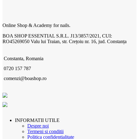
Online Shop & Academy for nails.
BOA SHOP ESSENTIAL S.R.L. J13/3857/2021, CUI:
RO45269050 Valu lui Traian, str. Crețoiu nr. 16, jud. Constanța
Constanta, Romania
0720 157 787
comenzi@boashop.ro
INFORMATII UTILE
Despre noi
Termeni si conditii
Politica confidentialitate