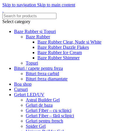
Skip to navigation
Skip to main content
Select category
Baze Rubber și Topuri
Baze Rubber
Baze Rubber Clear, Nude si White
Baze Rubber Dazzle Flakes
Baze Rubber Ice Cream
Baze Rubber Shimmer
Topuri
Bituri / capete pentru freza
Bituri freza carbid
Bituri freza diamantate
Boa shop
Cursuri
Geluri LED/UV
Astral Builder Gel
Geluri de baza
Geluri Fiber – cu sclipici
Geluri Fiber – fără sclipici
Geluri pentru french
Spider Gel