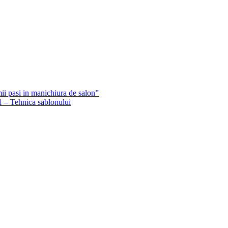
ii pasi in manichiura de salon”
1 – Tehnica sablonului