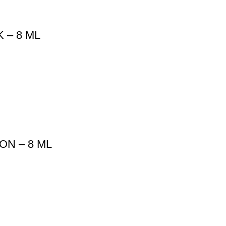
 – 8 ML
ON – 8 ML