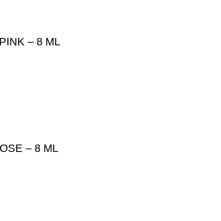
INK – 8 ML
SE – 8 ML