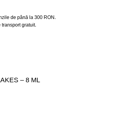
menzile de până la 300 RON.
ransport gratuit.
AKES – 8 ML