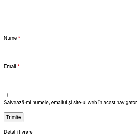
Nume
*
Email
*
Salvează-mi numele, emailul și site-ul web în acest navigator
Detalii livrare