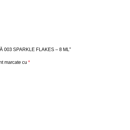
NTĂ 003 SPARKLE FLAKES – 8 ML”
unt marcate cu
*