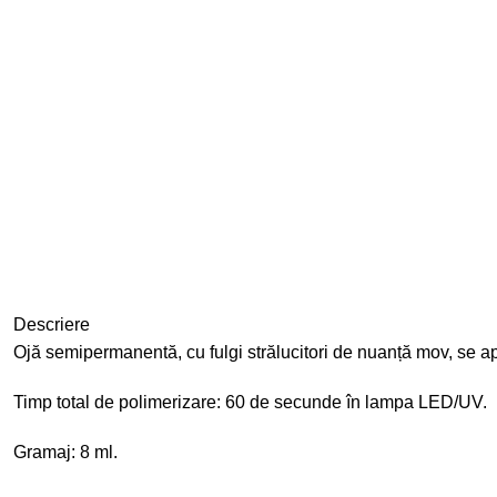
Descriere
Ojă semipermanentă, cu fulgi strălucitori de nuanță mov, se ap
Timp total de polimerizare: 60 de secunde în lampa LED/UV.
Gramaj: 8 ml.