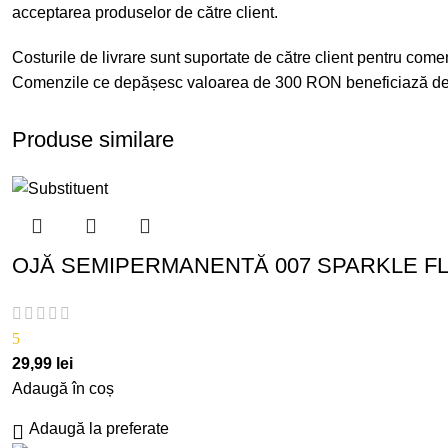
acceptarea produselor de către client.
Costurile de livrare sunt suportate de către client pentru co
Comenzile ce depășesc valoarea de 300 RON beneficiază de t
Produse similare
OJĂ SEMIPERMANENTĂ 007 SPARKLE FL
5
29,99
lei
Adaugă în coș
Adaugă la preferate