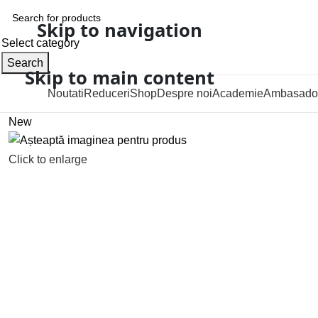
Skip to navigation
Select category
Search
Skip to main content
Noutati
Reduceri
Shop
Despre noi
Academie
Ambasado
Categorii
New
Click to enlarge