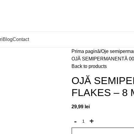
ri
Blog
Contact
Prima pagină
Oje semiperma
OJĂ SEMIPERMANENTĂ 003
Back to products
OJĂ SEMIP
FLAKES – 8 
29,99
lei