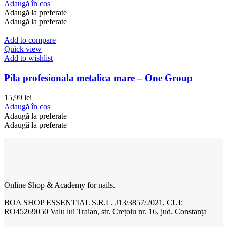
Adaugă în coș
Adaugă la preferate
Adaugă la preferate
Add to compare
Quick view
Add to wishlist
Pila profesionala metalica mare – One Group
15,99
lei
Adaugă în coș
Adaugă la preferate
Adaugă la preferate
Online Shop & Academy for nails.
BOA SHOP ESSENTIAL S.R.L. J13/3857/2021, CUI:
RO45269050 Valu lui Traian, str. Crețoiu nr. 16, jud. Constanța