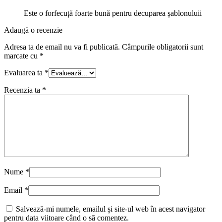
Este o forfecuță foarte bună pentru decuparea șablonuluii
Adaugă o recenzie
Adresa ta de email nu va fi publicată.
Câmpurile obligatorii sunt
marcate cu
*
Evaluarea ta
*
Recenzia ta
*
Nume
*
Email
*
Salvează-mi numele, emailul și site-ul web în acest navigator
pentru data viitoare când o să comentez.