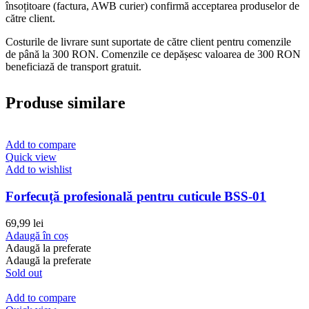
însoțitoare (factura, AWB curier) confirmă acceptarea produselor de
către client.
Costurile de livrare sunt suportate de către client pentru comenzile
de până la 300 RON. Comenzile ce depășesc valoarea de 300 RON
beneficiază de transport gratuit.
Produse similare
Add to compare
Quick view
Add to wishlist
Forfecuță profesională pentru cuticule BSS-01
69,99
lei
Adaugă în coș
Adaugă la preferate
Adaugă la preferate
Sold out
Add to compare