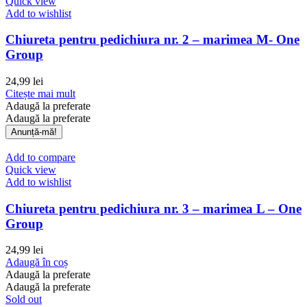
Quick view
Add to wishlist
Chiureta pentru pedichiura nr. 2 – marimea M- One
Group
24,99
lei
Citește mai mult
Adaugă la preferate
Adaugă la preferate
Add to compare
Quick view
Add to wishlist
Chiureta pentru pedichiura nr. 3 – marimea L – One
Group
24,99
lei
Adaugă în coș
Adaugă la preferate
Adaugă la preferate
Sold out