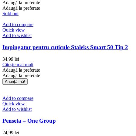
Adaugă la preferate
Adaugă la preferate
Sold out
Add to compare
Quick view
Add to wishlist
Impingator pentru cuticule Staleks Smart 50 Tip 2
34,99
lei
Citește mai mult
Adaugă la preferate
Adaugă la preferate
Add to compare
Quick view
Add to wishlist
Penseta – One Group
24,99
lei