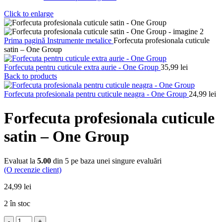
Click to enlarge
Prima pagină
Instrumente metalice
Forfecuta profesionala cuticule
satin – One Group
Forfecuta pentru cuticule extra aurie - One Group
35,99
lei
Back to products
Forfecuta profesionala pentru cuticule neagra - One Group
24,99
lei
Forfecuta profesionala cuticule
satin – One Group
Evaluat la
5.00
din 5 pe baza unei singure evaluări
(O recenzie client)
24,99
lei
2 în stoc
Cantitate