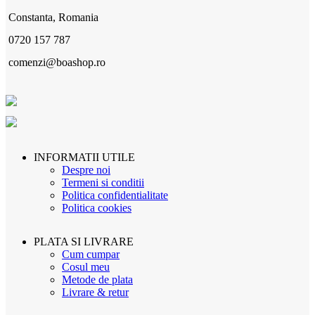
Constanta, Romania
0720 157 787
comenzi@boashop.ro
INFORMATII UTILE
Despre noi
Termeni si conditii
Politica confidentialitate
Politica cookies
PLATA SI LIVRARE
Cum cumpar
Cosul meu
Metode de plata
Livrare & retur