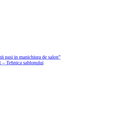
ii pasi in manichiura de salon”
1 – Tehnica sablonului