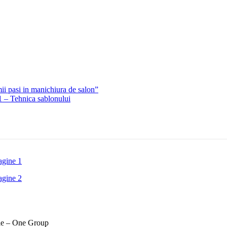
ii pasi in manichiura de salon”
1 – Tehnica sablonului
rie – One Group