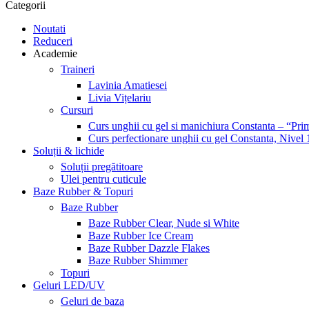
Categorii
Noutati
Reduceri
Academie
Traineri
Lavinia Amatiesei
Livia Vițelariu
Cursuri
Curs unghii cu gel si manichiura Constanta – “Prim
Curs perfectionare unghii cu gel Constanta, Nivel 
Soluții & lichide
Soluții pregătitoare
Ulei pentru cuticule
Baze Rubber & Topuri
Baze Rubber
Baze Rubber Clear, Nude si White
Baze Rubber Ice Cream
Baze Rubber Dazzle Flakes
Baze Rubber Shimmer
Topuri
Geluri LED/UV
Geluri de baza