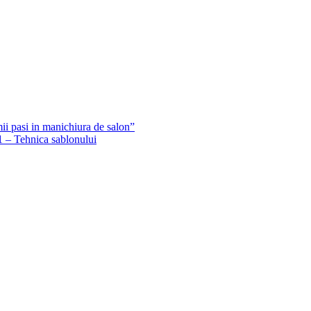
ii pasi in manichiura de salon”
1 – Tehnica sablonului