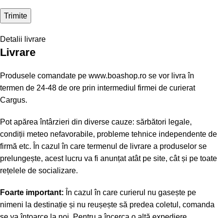
Detalii livrare
Livrare
Produsele comandate pe www.boashop.ro se vor livra în
termen de 24-48 de ore prin intermediul firmei de curierat
Cargus.
Pot apărea întârzieri din diverse cauze: sărbători legale,
condiții meteo nefavorabile, probleme tehnice independente de
firmă etc. În cazul în care termenul de livrare a produselor se
prelungește, acest lucru va fi anunțat atât pe site, cât și pe toate
rețelele de socializare.
Foarte important:
În cazul în care curierul nu gasește pe
nimeni la destinație și nu reușește să predea coletul, comanda
se va întoarce la noi. Pentru a încerca o altă expediere