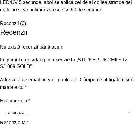
LED/UV 5 secunde, apoi se aplica cel de al doilea strat de gel
de luciu si se polimerizeaza total 60 de secunde.
Recenzii (0)
Recenzii
Nu există recenzii până acum.
Fii primul care adaugi o recenzie la „STICKER UNGHII STZ
SJ-009 GOLD”
Adresa ta de email nu va fi publicată.
Câmpurile obligatorii sunt
marcate cu
*
Evaluarea ta
*
Recenzia ta
*