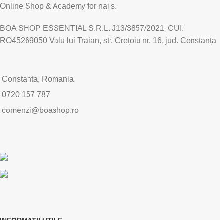
Online Shop & Academy for nails.
BOA SHOP ESSENTIAL S.R.L. J13/3857/2021, CUI:
RO45269050 Valu lui Traian, str. Crețoiu nr. 16, jud. Constanța
Constanta, Romania
0720 157 787
comenzi@boashop.ro
INFORMATII UTILE