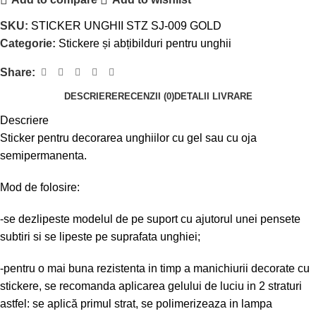
SKU:
STICKER UNGHII STZ SJ-009 GOLD
Categorie:
Stickere și abțibilduri pentru unghii
Share:
DESCRIERE
RECENZII (0)
DETALII LIVRARE
Descriere
Sticker pentru decorarea unghiilor cu gel sau cu oja
semipermanenta.
Mod de folosire:
-se dezlipeste modelul de pe suport cu ajutorul unei pensete
subtiri si se lipeste pe suprafata unghiei;
-pentru o mai buna rezistenta in timp a manichiurii decorate cu
stickere, se recomanda aplicarea gelului de luciu in 2 straturi
astfel: se aplică primul strat, se polimerizeaza in lampa