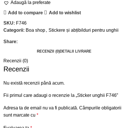
Adaugă la preferate
Add to compare
Add to wishlist
SKU:
F746
Categorii:
Boa shop
,
Stickere și abțibilduri pentru unghii
Share:
RECENZII (0)
DETALII LIVRARE
Recenzii (0)
Recenzii
Nu există recenzii până acum.
Fii primul care adaugi o recenzie la „Sticker unghii F746”
Adresa ta de email nu va fi publicată.
Câmpurile obligatorii
sunt marcate cu
*
Evaluarea ta
*