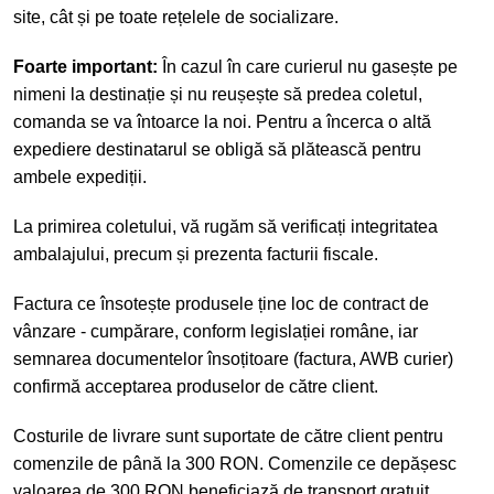
site, cât și pe toate rețelele de socializare.
Foarte important:
În cazul în care curierul nu gasește pe
nimeni la destinație și nu reușește să predea coletul,
comanda se va întoarce la noi. Pentru a încerca o altă
expediere destinatarul se obligă să plătească pentru
ambele expediții.
La primirea coletului, vă rugăm să verificați integritatea
ambalajului, precum și prezenta facturii fiscale.
Factura ce însotește produsele ține loc de contract de
vânzare - cumpărare, conform legislației române, iar
semnarea documentelor însoțitoare (factura, AWB curier)
confirmă acceptarea produselor de către client.
Costurile de livrare sunt suportate de către client pentru
comenzile de până la 300 RON. Comenzile ce depășesc
valoarea de 300 RON beneficiază de transport gratuit.