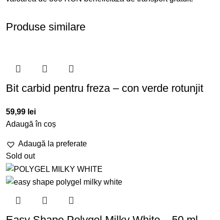
Produse similare
Bit carbid pentru freza – con verde rotunjit
59,99
lei
Adaugă în coș
Adaugă la preferate
Sold out
Easy Shape Polygel Milky White – 50 ml