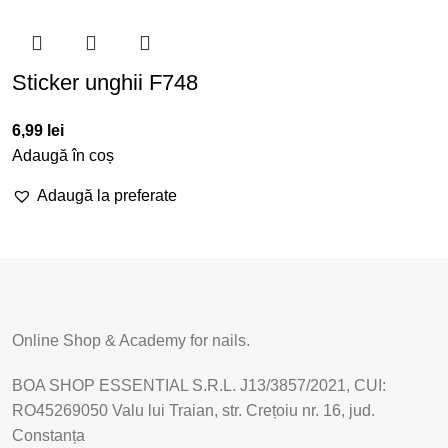
Sticker unghii F748
6,99
lei
Adaugă în coș
Adaugă la preferate
Online Shop & Academy for nails.
BOA SHOP ESSENTIAL S.R.L. J13/3857/2021, CUI:
RO45269050 Valu lui Traian, str. Crețoiu nr. 16, jud.
Constanța