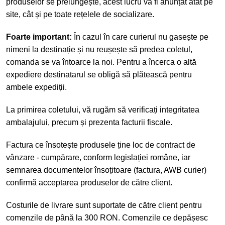
produselor se prelungește, acest lucru va fi anunțat atât pe
site, cât și pe toate rețelele de socializare.
Foarte important:
În cazul în care curierul nu gasește pe
nimeni la destinație și nu reușește să predea coletul,
comanda se va întoarce la noi. Pentru a încerca o altă
expediere destinatarul se obligă să plătească pentru
ambele expediții.
La primirea coletului, vă rugăm să verificați integritatea
ambalajului, precum și prezenta facturii fiscale.
Factura ce însotește produsele ține loc de contract de
vânzare - cumpărare, conform legislației române, iar
semnarea documentelor însoțitoare (factura, AWB curier)
confirmă acceptarea produselor de către client.
Costurile de livrare sunt suportate de către client pentru
comenzile de până la 300 RON. Comenzile ce depășesc