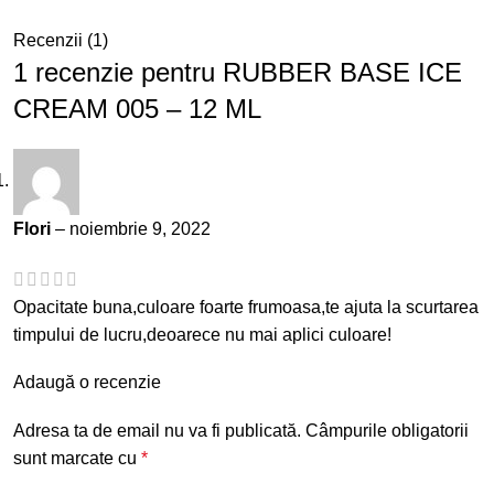
Recenzii (1)
1 recenzie pentru
RUBBER BASE ICE
CREAM 005 – 12 ML
Flori
–
noiembrie 9, 2022
Opacitate buna,culoare foarte frumoasa,te ajuta la scurtarea
timpului de lucru,deoarece nu mai aplici culoare!
Adaugă o recenzie
Adresa ta de email nu va fi publicată.
Câmpurile obligatorii
sunt marcate cu
*