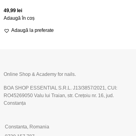
49,99
lei
Adaugă în coș
Adaugă la preferate
Online Shop & Academy for nails.
BOA SHOP ESSENTIAL S.R.L. J13/3857/2021, CUI:
RO45269050 Valu lui Traian, str. Crețoiu nr. 16, jud.
Constanța
Constanta, Romania