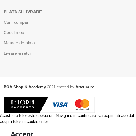
PLATA SI LIVRARE
Cum cumpar
Cosul meu
Metode de plata
Livrare & retur
BOA Shop & Academy
2021 crafted by
Arteum.ro
Acest site foloseste cookie-uri. Navigand in continuare, va exprimati acordul
asupra folosirii cookie-urilor.
Accept