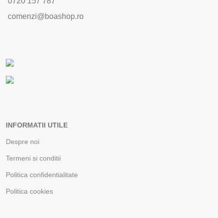
0720 157 787
comenzi@boashop.ro
INFORMATII UTILE
Despre noi
Termeni si conditii
Politica confidentialitate
Politica cookies