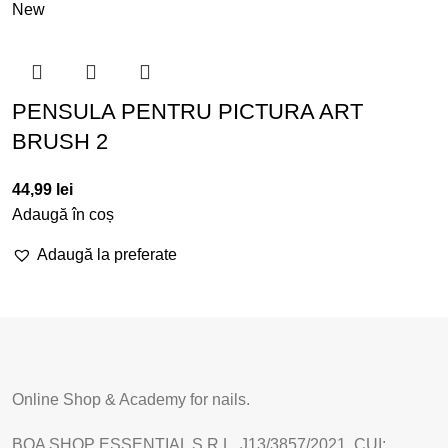
New
PENSULA PENTRU PICTURA ART
BRUSH 2
44,99
lei
Adaugă în coș
Adaugă la preferate
Online Shop & Academy for nails.
BOA SHOP ESSENTIAL S.R.L. J13/3857/2021, CUI: