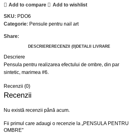
Add to compare
Add to wishlist
SKU:
PDO6
Categorie:
Pensule pentru nail art
Share:
DESCRIERE
RECENZII (0)
DETALII LIVRARE
Descriere
Pensula pentru realizarea efectului de ombre, din par
sintetic, marimea #6.
Recenzii (0)
Recenzii
Nu există recenzii până acum.
Fii primul care adaugi o recenzie la „PENSULA PENTRU
OMBRE”