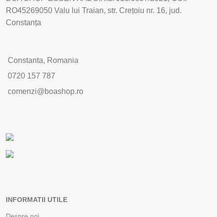
RO45269050 Valu lui Traian, str. Crețoiu nr. 16, jud.
Constanța
Constanta, Romania
0720 157 787
comenzi@boashop.ro
INFORMATII UTILE
Despre noi