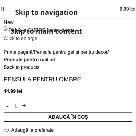
0,00
lei
Skip to navigation
New
Skip to main content
Click to enlarge
Prima pagină
Pensule pentru gel și pentru decor
Pensule pentru nail art
Back to products
PENSULA PENTRU OMBRE
44,99
lei
ADAUGĂ ÎN COȘ
Adaugă la preferate