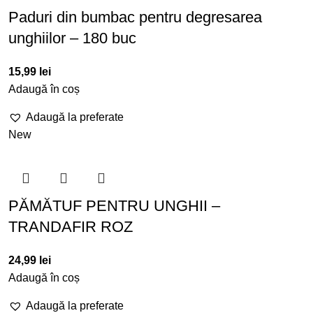
Paduri din bumbac pentru degresarea
unghiilor – 180 buc
15,99
lei
Adaugă în coș
Adaugă la preferate
New
PĂMĂTUF PENTRU UNGHII –
TRANDAFIR ROZ
24,99
lei
Adaugă în coș
Adaugă la preferate