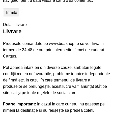
navigator pentru data viitoare când o să comentez.
Detalii livrare
Livrare
Produsele comandate pe www.boashop.ro se vor livra în
termen de 24-48 de ore prin intermediul firmei de curierat
Cargus.
Pot apărea întârzieri din diverse cauze: sărbători legale,
condiții meteo nefavorabile, probleme tehnice independente
de firmă etc. În cazul în care termenul de livrare a
produselor se prelungește, acest lucru va fi anunțat atât pe
site, cât și pe toate rețelele de socializare.
Foarte important:
În cazul în care curierul nu gasește pe
nimeni la destinație și nu reușește să predea coletul,