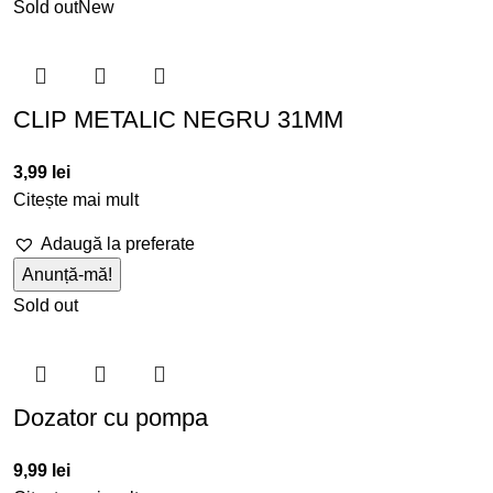
Sold out
New
CLIP METALIC NEGRU 31MM
3,99
lei
Citește mai mult
Adaugă la preferate
Sold out
Dozator cu pompa
9,99
lei