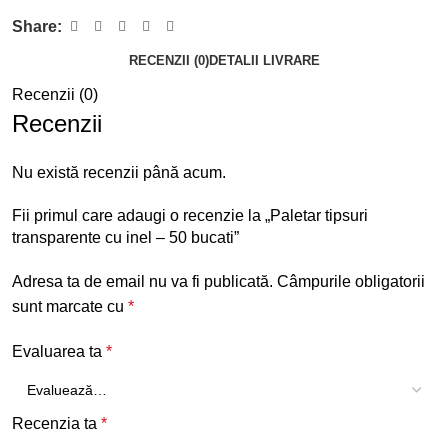
Share:
RECENZII (0)
DETALII LIVRARE
Recenzii (0)
Recenzii
Nu există recenzii până acum.
Fii primul care adaugi o recenzie la „Paletar tipsuri
transparente cu inel – 50 bucati”
Adresa ta de email nu va fi publicată.
Câmpurile obligatorii
sunt marcate cu
*
Evaluarea ta
*
Recenzia ta
*