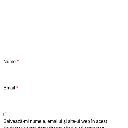
Nume
*
Email
*
Salvează-mi numele, emailul și site-ul web în acest