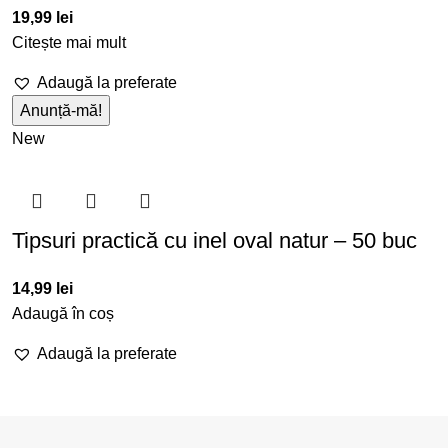
19,99
lei
Citește mai mult
Adaugă la preferate
New
Tipsuri practică cu inel oval natur – 50 buc
14,99
lei
Adaugă în coș
Adaugă la preferate