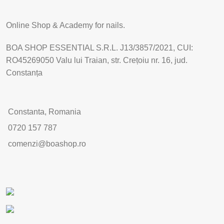
Online Shop & Academy for nails.
BOA SHOP ESSENTIAL S.R.L. J13/3857/2021, CUI:
RO45269050 Valu lui Traian, str. Crețoiu nr. 16, jud.
Constanța
Constanta, Romania
0720 157 787
comenzi@boashop.ro