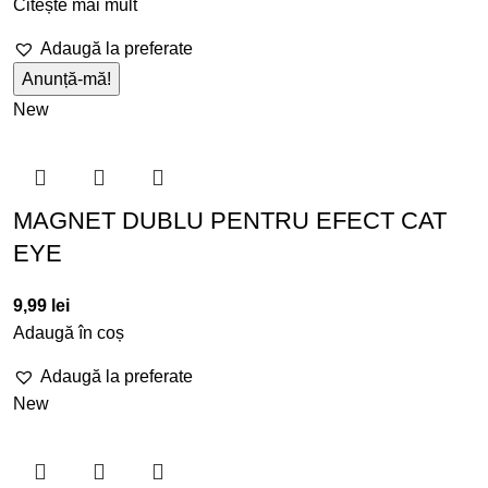
Citește mai mult
Adaugă la preferate
New
MAGNET DUBLU PENTRU EFECT CAT
EYE
9,99
lei
Adaugă în coș
Adaugă la preferate
New