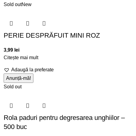
Sold out
New
PERIE DESPRĂFUIT MINI ROZ
3,99
lei
Citește mai mult
Adaugă la preferate
Sold out
Rola paduri pentru degresarea unghiilor –
500 buc