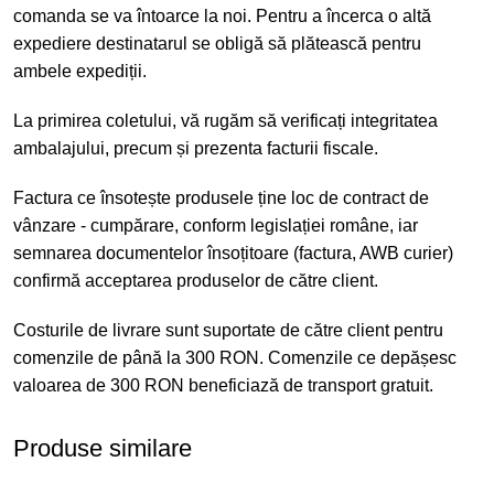
comanda se va întoarce la noi. Pentru a încerca o altă
expediere destinatarul se obligă să plătească pentru
ambele expediții.
La primirea coletului, vă rugăm să verificați integritatea
ambalajului, precum și prezenta facturii fiscale.
Factura ce însotește produsele ține loc de contract de
vânzare - cumpărare, conform legislației române, iar
semnarea documentelor însoțitoare (factura, AWB curier)
confirmă acceptarea produselor de către client.
Costurile de livrare sunt suportate de către client pentru
comenzile de până la 300 RON. Comenzile ce depășesc
valoarea de 300 RON beneficiază de transport gratuit.
Produse similare