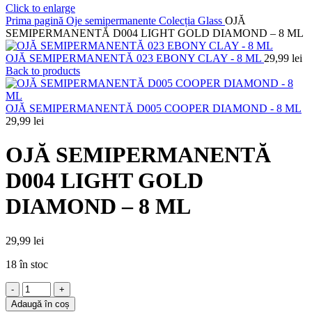
Click to enlarge
Prima pagină
Oje semipermanente
Colecția Glass
OJĂ
SEMIPERMANENTĂ D004 LIGHT GOLD DIAMOND – 8 ML
OJĂ SEMIPERMANENTĂ 023 EBONY CLAY - 8 ML
29,99
lei
Back to products
OJĂ SEMIPERMANENTĂ D005 COOPER DIAMOND - 8 ML
29,99
lei
OJĂ SEMIPERMANENTĂ
D004 LIGHT GOLD
DIAMOND – 8 ML
29,99
lei
18 în stoc
Cantitate
OJĂ
Adaugă în coș