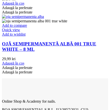
Adaugă în coș
Adaugă la preferate
Adaugă la preferate
Add to compare
Quick view
Add to wishlist
OJĂ SEMIPERMANENTĂ ALBĂ 001 TRUE
WHITE – 8 ML
29,99
lei
Adaugă în coș
Adaugă la preferate
Adaugă la preferate
Online Shop & Academy for nails.
BOA SHOP ESSENTIAL S.R.L. J13/3857/2021, CUI: