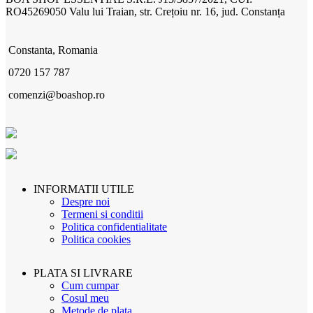
RO45269050 Valu lui Traian, str. Crețoiu nr. 16, jud. Constanța
Constanta, Romania
0720 157 787
comenzi@boashop.ro
INFORMATII UTILE
Despre noi
Termeni si conditii
Politica confidentialitate
Politica cookies
PLATA SI LIVRARE
Cum cumpar
Cosul meu
Metode de plata