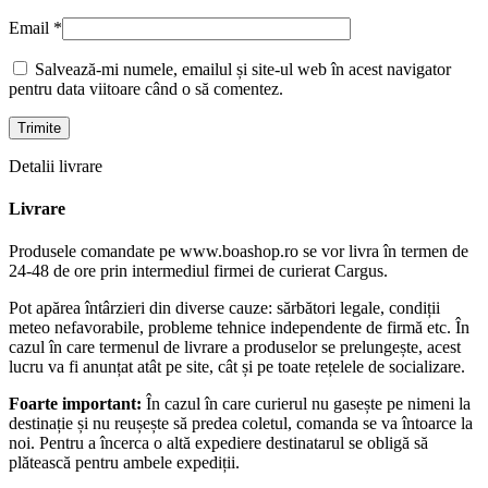
Email
*
Salvează-mi numele, emailul și site-ul web în acest navigator
pentru data viitoare când o să comentez.
Detalii livrare
Livrare
Produsele comandate pe www.boashop.ro se vor livra în termen de
24-48 de ore prin intermediul firmei de curierat Cargus.
Pot apărea întârzieri din diverse cauze: sărbători legale, condiții
meteo nefavorabile, probleme tehnice independente de firmă etc. În
cazul în care termenul de livrare a produselor se prelungește, acest
lucru va fi anunțat atât pe site, cât și pe toate rețelele de socializare.
Foarte important:
În cazul în care curierul nu gasește pe nimeni la
destinație și nu reușește să predea coletul, comanda se va întoarce la
noi. Pentru a încerca o altă expediere destinatarul se obligă să
plătească pentru ambele expediții.