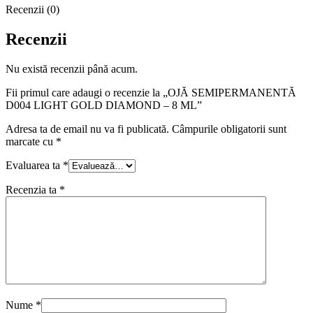
Recenzii (0)
Recenzii
Nu există recenzii până acum.
Fii primul care adaugi o recenzie la „OJĂ SEMIPERMANENTĂ
D004 LIGHT GOLD DIAMOND – 8 ML”
Adresa ta de email nu va fi publicată.
Câmpurile obligatorii sunt
marcate cu
*
Evaluarea ta
*
Recenzia ta
*
Nume
*