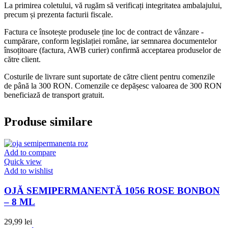
La primirea coletului, vă rugăm să verificați integritatea ambalajului,
precum și prezenta facturii fiscale.
Factura ce însotește produsele ține loc de contract de vânzare -
cumpărare, conform legislației române, iar semnarea documentelor
însoțitoare (factura, AWB curier) confirmă acceptarea produselor de
către client.
Costurile de livrare sunt suportate de către client pentru comenzile
de până la 300 RON. Comenzile ce depășesc valoarea de 300 RON
beneficiază de transport gratuit.
Produse similare
Add to compare
Quick view
Add to wishlist
OJĂ SEMIPERMANENTĂ 1056 ROSE BONBON
– 8 ML
29,99
lei