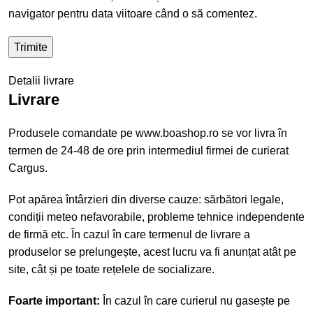
navigator pentru data viitoare când o să comentez.
Detalii livrare
Livrare
Produsele comandate pe www.boashop.ro se vor livra în
termen de 24-48 de ore prin intermediul firmei de curierat
Cargus.
Pot apărea întârzieri din diverse cauze: sărbători legale,
condiții meteo nefavorabile, probleme tehnice independente
de firmă etc. În cazul în care termenul de livrare a
produselor se prelungește, acest lucru va fi anunțat atât pe
site, cât și pe toate rețelele de socializare.
Foarte important:
În cazul în care curierul nu gasește pe