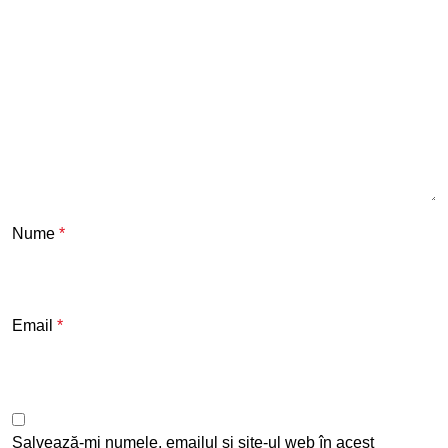
Nume
*
Email
*
Salvează-mi numele, emailul și site-ul web în acest