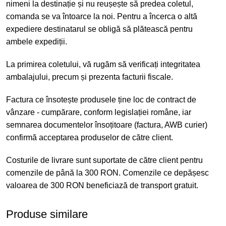
nimeni la destinație și nu reușește să predea coletul,
comanda se va întoarce la noi. Pentru a încerca o altă
expediere destinatarul se obligă să plătească pentru
ambele expediții.
La primirea coletului, vă rugăm să verificați integritatea
ambalajului, precum și prezenta facturii fiscale.
Factura ce însotește produsele ține loc de contract de
vânzare - cumpărare, conform legislației române, iar
semnarea documentelor însoțitoare (factura, AWB curier)
confirmă acceptarea produselor de către client.
Costurile de livrare sunt suportate de către client pentru
comenzile de până la 300 RON. Comenzile ce depășesc
valoarea de 300 RON beneficiază de transport gratuit.
Produse similare