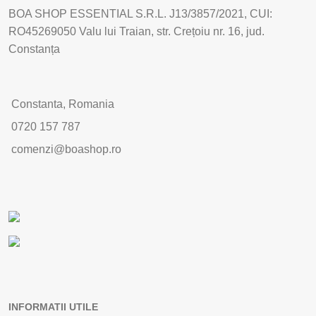
BOA SHOP ESSENTIAL S.R.L. J13/3857/2021, CUI:
RO45269050 Valu lui Traian, str. Crețoiu nr. 16, jud.
Constanța
Constanta, Romania
0720 157 787
comenzi@boashop.ro
INFORMATII UTILE