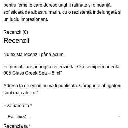
pentru femeile care doresc unghii rafinate și o nuanță
sofisticată de albastru marin, cu o rezistență îndelungată și
un luciu impresionant.
Recenzii (0)
Recenzii
Nu există recenzii până acum.
Fii primul care adaugi o recenzie la „Ojă semipermanentă
005 Glass Greek Sea – 8 ml”
Adresa ta de email nu va fi publicată.
Câmpurile obligatorii
sunt marcate cu
*
Evaluarea ta
*
Recenzia ta
*