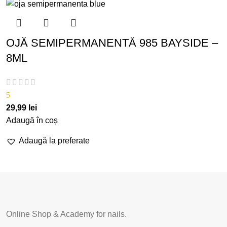
OJĂ SEMIPERMANENTĂ 985 BAYSIDE –
8ML
5
29,99
lei
Adaugă în coș
Adaugă la preferate
Online Shop & Academy for nails.