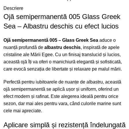
Descriere
Ojă semipermanentă 005 Glass Greek
Sea – Albastru deschis cu efect lucios
Ojă semipermanentă 005 – Glass Greek Sea
aduce o
nuanță profundă de
albastru deschis
, inspirată de apele
cristaline ale Mării Egee. Cu un finisaj translucid și lucios,
această ojă îți va oferi o manichiură elegantă și sofisticată,
care evocă senzația de libertate și relaxare pe malul mării.
Perfectă pentru iubitoarele de nuanțe de albastru, această
ojă semipermanentă se aplică ușor și uniform, oferind un
efect modern și rafinat. Este alegerea ideală pentru orice
sezon, dar mai ales pentru vara, când culorile marine sunt
cele mai apreciate.
Aplicare simplă și rezistență îndelungată