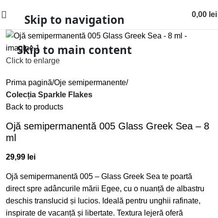
0,00
lei
Skip to navigation
Skip to main content
Click to enlarge
Prima pagină
Oje semipermanente
Colecția Sparkle Flakes
Back to products
Ojă semipermanentă 005 Glass Greek Sea – 8
ml
29,99
lei
Ojă semipermanentă 005 – Glass Greek Sea te poartă
direct spre adâncurile mării Egee, cu o nuanță de albastru
deschis translucid și lucios. Ideală pentru unghii rafinate,
inspirate de vacanță și libertate. Textura lejeră oferă