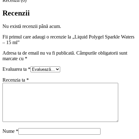
Recenzii (0)
Recenzii
Nu există recenzii până acum.
Fii primul care adaugi o recenzie la „Liquid Polygel Sparkle Waters
– 15 ml”
Adresa ta de email nu va fi publicată.
Câmpurile obligatorii sunt
marcate cu
*
Evaluarea ta
*
Recenzia ta
*
Nume
*