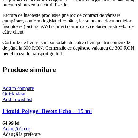
precum și prezenta facturii fiscale.
Factura ce însotește produsele ține loc de contract de vânzare -
cumpărare, conform legislației române, iar semnarea documentelor
însoțitoare (factura, AWB curier) confirmă acceptarea produselor de
către client.
Costurile de livrare sunt suportate de către client pentru comenzile
de până la 300 RON. Comenzile ce depășesc valoarea de 300 RON
beneficiază de transport gratuit.
Produse similare
Add to compare
Quick view
Add to wishlist
Liquid Polygel Desert Echo – 15 ml
64,99
lei
Adaugă în coș
Adaugă la preferate