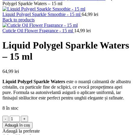
Polygel Sparkle Waters – 15 ml
Liquid Polygel Sparkle Smoothie - 15 ml
64,99
lei
Back to products
Cuticle Oil Flower Fragrance - 15 ml
14,99
lei
Liquid Polygel Sparkle Waters
– 15 ml
64,99
lei
Liquid Polygel Sparkle Waters
este o nuanță calmantă de albastru
cristalin, cu particule fine de sclipici, ce evocă prospețimea apei
pure. Formula sa autonivelantă asigură o aplicare uniformă, iar
finisajul strălucitor este perfect pentru unghii elegante și rafinate.
8 în stoc
Cantitate
Liquid
Adaugă în coș
Polygel
Adaugă la preferate
Sparkle