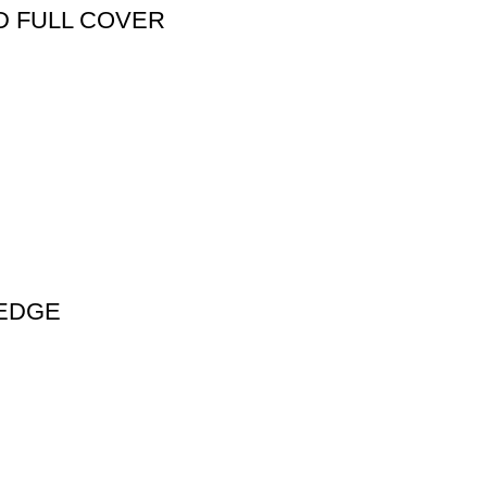
D FULL COVER
 EDGE