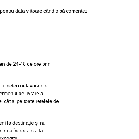
 pentru data viitoare când o să comentez.
en de 24-48 de ore prin
iții meteo nefavorabile,
ermenul de livrare a
, cât și pe toate rețelele de
ni la destinație și nu
tru a încerca o altă
xpediții.