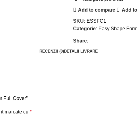
Add to compare
Add to
SKU:
ESSFC1
Categorie:
Easy Shape Forms (
Share:
RECENZII (0)
DETALII LIVRARE
m Full Cover”
unt marcate cu
*