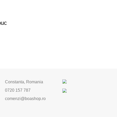
buc
Constanta, Romania
0720 157 787
comenzi@boashop.ro