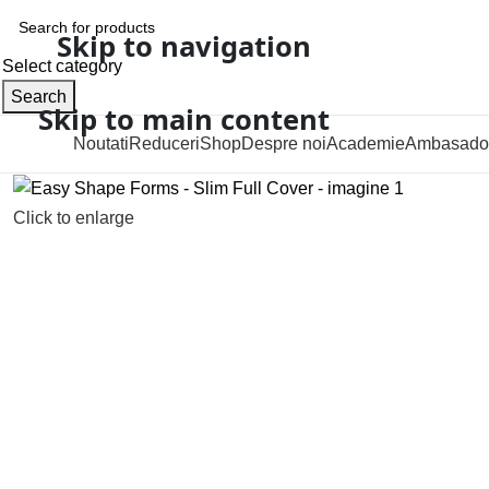
Skip to navigation
Select category
Search
Skip to main content
Noutati
Reduceri
Shop
Despre noi
Academie
Ambasado
Categorii
Click to enlarge