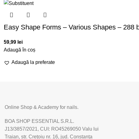
Easy Shape Forms – Various Shapes – 288 
59,99
lei
Adaugă în coș
Adaugă la preferate
Online Shop & Academy for nails.
BOA SHOP ESSENTIAL S.R.L.
J13/3857/2021, CUI: RO45269050 Valu lui
Traian, str. Crețoiu nr. 16, jud. Constanța