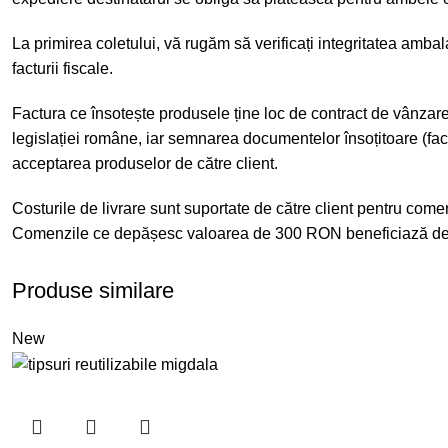
La primirea coletului, vă rugăm să verificați integritatea amba
facturii fiscale.
Factura ce însotește produsele ține loc de contract de vânzar
legislației române, iar semnarea documentelor însoțitoare (fa
acceptarea produselor de către client.
Costurile de livrare sunt suportate de către client pentru co
Comenzile ce depășesc valoarea de 300 RON beneficiază de t
Produse similare
New